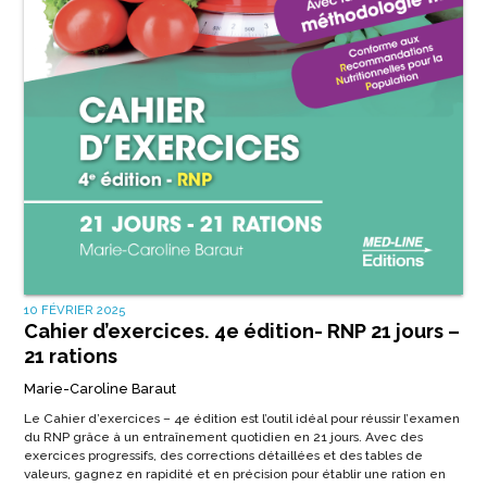
10 FÉVRIER 2025
Cahier d’exercices. 4e édition- RNP 21 jours –
21 rations
Marie-Caroline Baraut
Le
Cahier d’exercices – 4e édition
est l’outil idéal pour réussir l’
examen
du RNP
grâce à un
entraînement quotidien
en 21 jours. Avec des
exercices progressifs, des
corrections détaillées
et des
tables de
valeurs
, gagnez en rapidité et en précision pour établir une ration en