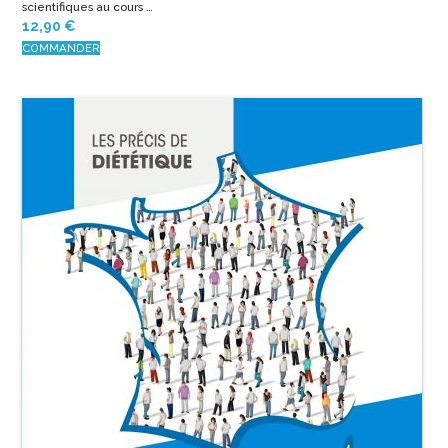
scientifiques au cours …
12,90
€
COMMANDER