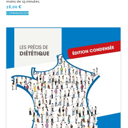
moins de 15 minutes
.
16,00
€
COMMANDER