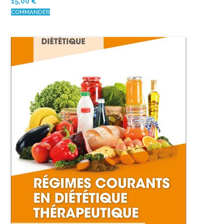
15,00
€
COMMANDER