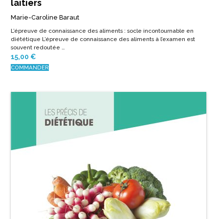
laitiers
Marie-Caroline Baraut
L’épreuve de connaissance des aliments : socle incontournable en
diététique L’épreuve de connaissance des aliments à l’examen est
souvent redoutée …
15,00
€
COMMANDER