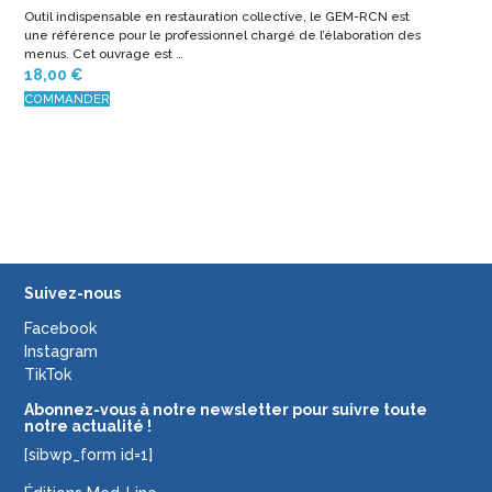
Outil indispensable en restauration collective, le GEM-RCN est
une référence pour le professionnel chargé de l’élaboration des
menus. Cet ouvrage est …
18,00
€
COMMANDER
Suivez-nous
Facebook
Instagram
TikTok
Abonnez-vous à notre newsletter pour suivre toute
notre actualité !
[sibwp_form id=1]