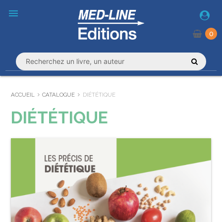
menu
0
ACCUEIL
CATALOGUE
DIÉTÉTIQUE
DIÉTÉTIQUE