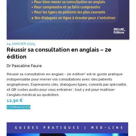
24 JANVIER 2025
Réussir sa consultation en anglais – 2e
édition
Dr Pascaline Faure
Réussir sa consultation en anglais - 2e édition"
est le guide pratique
indispensable pour mener vos consultations avec des patients
anglophones. Expressions clés, dialogues types, conseils par spécialité,
et QR codes audio pour vous entraîner : tout y est pour maîtriser
l'anglais médical au quotidien.
12,90
€
COMMANDER