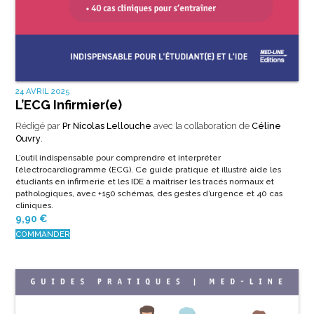
24 AVRIL 2025
L’ECG Infirmier(e)
Rédigé par
Pr Nicolas Lellouche
avec la collaboration de
Céline
Ouvry
.
L’outil indispensable pour comprendre et interpréter
l’électrocardiogramme (ECG). Ce guide pratique et illustré aide les
étudiants en infirmerie et les IDE à maîtriser les tracés normaux et
pathologiques, avec +150 schémas, des gestes d’urgence et 40 cas
cliniques.
9,90
€
COMMANDER