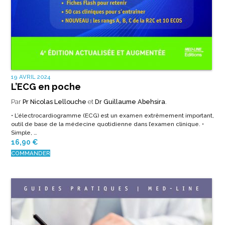
19 AVRIL 2024
L’ECG en poche
Par
Pr Nicolas Lellouche
et
Dr Guillaume Abehsira
.
• L’électrocardiogramme (ECG) est un examen extrêmement important,
outil de base de la médecine quotidienne dans l’examen clinique. •
Simple, …
16,90
€
COMMANDER