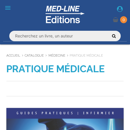
menu
0
ACCUEIL
CATALOGUE
MÉDECINE
PRATIQUE MÉDICALE
PRATIQUE MÉDICALE