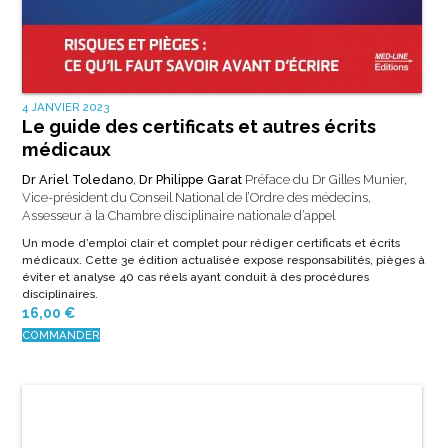
4 JANVIER 2023
Le guide des certificats et autres écrits
médicaux
Dr Ariel Toledano
,
Dr Philippe Garat
Préface du Dr Gilles Munier,
Vice-président du Conseil National de l’Ordre des médecins,
Assesseur à la Chambre disciplinaire nationale d’appel
Un mode d’emploi clair et complet pour rédiger certificats et écrits
médicaux. Cette 3e édition actualisée expose responsabilités, pièges à
éviter et analyse 40 cas réels ayant conduit à des procédures
disciplinaires.
16,00
€
COMMANDER
10 NOVEMBRE 2021
Angio Mammographie