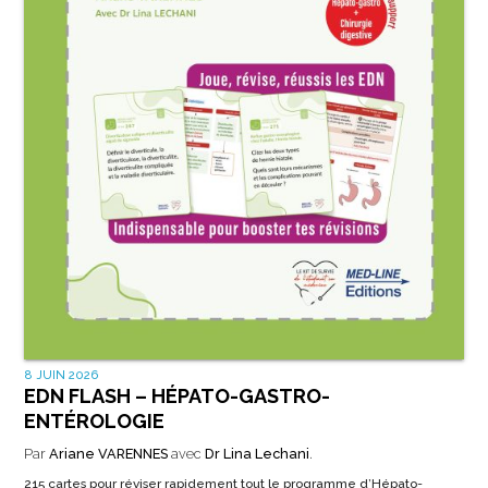
8 JUIN 2026
EDN FLASH – HÉPATO-GASTRO-
ENTÉROLOGIE
Par
Ariane VARENNES
avec
Dr Lina Lechani
.
215 cartes pour réviser rapidement tout le programme d’Hépato-