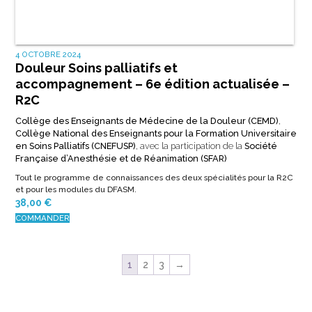
4 OCTOBRE 2024
Douleur Soins palliatifs et
accompagnement – 6e édition actualisée –
R2C
Collège des Enseignants de Médecine de la Douleur (CEMD)
,
Collège National des Enseignants pour la Formation Universitaire
en Soins Palliatifs (CNEFUSP)
, avec la participation de la
Société
Française d’Anesthésie et de Réanimation (SFAR)
Tout le programme de connaissances des deux spécialités pour la R2C
et pour les modules du DFASM.
38,00
€
COMMANDER
1
2
3
→