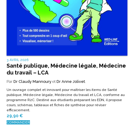
3 AVRIL 2026
Santé publique, Médecine légale, Médecine
du travail – LCA
Par
Dr Claudy Mannoury
et
Dr Anne Jolivet
.
Un ouvrage complet et innovant pour maîtriser les items de Santé
publique, Médecine légale, Médecine du travail et LCA, conforme au
programme R2C. Destiné aux étudiants préparant les EDN, il propose
cours, schémas, tableaux et fiches de synthèse pour réviser
efficacement.
29,90
€
COMMANDER