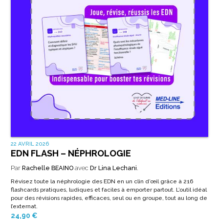
22 AVRIL 2026
EDN FLASH – NÉPHROLOGIE
Par
Rachelle BEAINO
avec
Dr Lina Lechani
.
Révisez toute la néphrologie des EDN en un clin d’œil grâce à 216
flashcards pratiques, ludiques et faciles à emporter partout. L’outil idéal
pour des révisions rapides, efficaces, seul ou en groupe, tout au long de
l’externat.
24,90
€