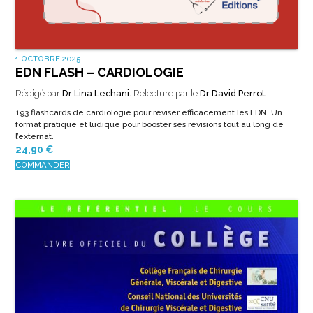
1 OCTOBRE 2025
EDN FLASH – CARDIOLOGIE
Rédigé par
Dr Lina Lechani
. Relecture par le
Dr David Perrot
.
193 flashcards de cardiologie pour réviser efficacement les EDN. Un
format pratique et ludique pour booster ses révisions tout au long de
l’externat.
24,90
€
COMMANDER