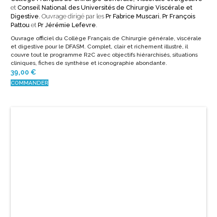
et
Conseil National des Universités de Chirurgie Viscérale et
Digestive
. Ouvrage dirigé par les
Pr Fabrice Muscari
,
Pr François
Pattou
et
Pr Jérémie Lefevre
.
Ouvrage officiel du Collège Français de Chirurgie générale, viscérale
et digestive pour le DFASM. Complet, clair et richement illustré, il
couvre tout le programme R2C avec objectifs hiérarchisés, situations
cliniques, fiches de synthèse et iconographie abondante.
39,00
€
COMMANDER