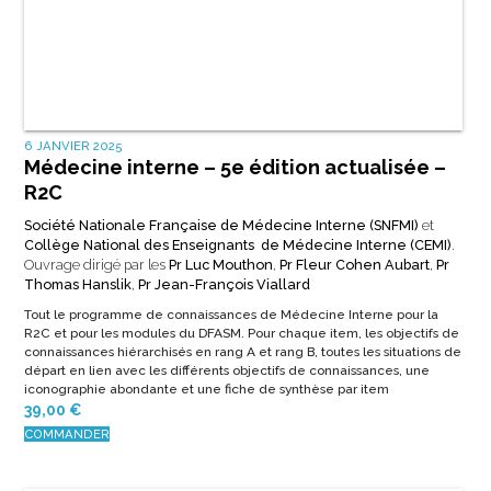
6 JANVIER 2025
Médecine interne – 5e édition actualisée –
R2C
Société Nationale Française de Médecine Interne (SNFMI)
et
Collège National des Enseignants de Médecine Interne (CEMI)
.
Ouvrage dirigé par les
Pr Luc Mouthon
,
Pr Fleur Cohen Aubart
,
Pr
Thomas Hanslik
,
Pr Jean-François Viallard
Tout le programme de connaissances de Médecine Interne pour la
R2C et pour les modules du DFASM. Pour chaque item, les objectifs de
connaissances hiérarchisés en rang A et rang B, toutes les situations de
départ en lien avec les différents objectifs de connaissances, une
iconographie abondante et une fiche de synthèse par item
39,00
€
COMMANDER