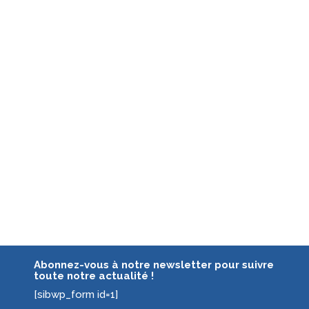
Abonnez-vous à notre newsletter pour suivre
toute notre actualité !
[sibwp_form id=1]