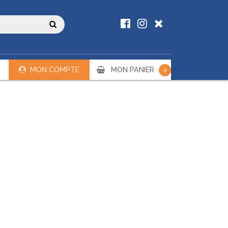
MON COMPTE
MON PANIER
0