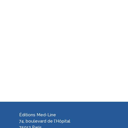
Éditions Med-Line
74, boulevard de l’Hôpital
75013 Paris