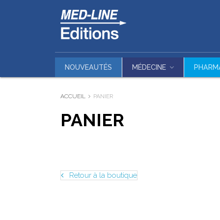
NOUVEAUTÉS
MÉDECINE
PHARM
ACCUEIL
PANIER
PANIER
Retour à la boutique