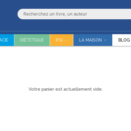
ACIE
DIÉTÉTIQUE
IFSI
LA MAISON
BLOG
Votre panier est actuellement vide.