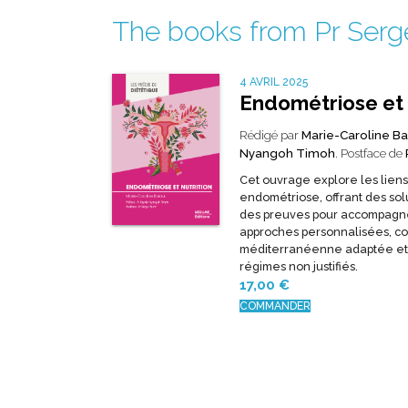
The books from Pr Serg
4 AVRIL 2025
Endométriose et 
Rédigé par
Marie-Caroline Ba
Nyangoh Timoh
. Postface de
Cet ouvrage explore les liens
endométriose, offrant des sol
des preuves pour accompagner
approches personnalisées, c
méditerranéenne adaptée et d
régimes non justifiés.
17,00
€
COMMANDER