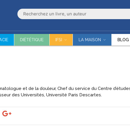
ACIE
DIÉTÉTIQUE
IFSI
LA MAISON
BLOG
atologue et de la douleur, Chef du service du Centre d’études
sseur des Universités, Université Paris Descartes.