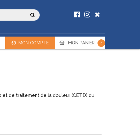
MON COMPTE
MON PANIER
0
 et de traitement de la douleur (CETD) du