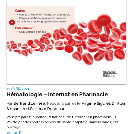
13 AVRIL 2021
Hématologie – Internat en Pharmacie
Par
Bertrand Lefrère
. Relecture par les
Pr Virginie Siguret
,
Dr Alain
Stepanian
et
Pr Hervé Delacour
.
Vous préparez le concours national de l’Internat en pharmacie ? ♦
Validé par des professionnels de santé hospitalo-universitaires, cet
ouvrage …
25,50
€