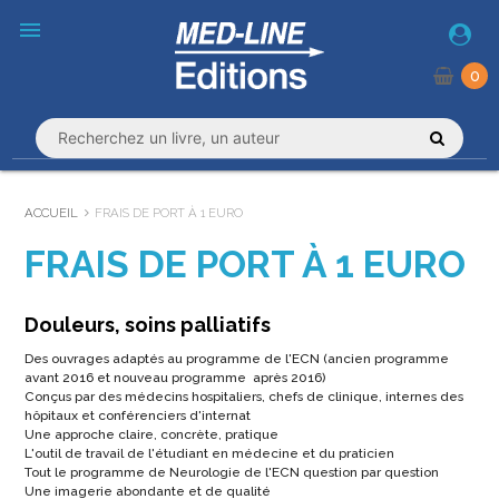
menu
0
ACCUEIL
FRAIS DE PORT À 1 EURO
FRAIS DE PORT À 1 EURO
Douleurs, soins palliatifs
Des ouvrages adaptés au programme de l'ECN (ancien programme
avant 2016 et nouveau programme après 2016)
Conçus par des médecins hospitaliers, chefs de clinique, internes des
hôpitaux et conférenciers d'internat
Une approche claire, concrète, pratique
L'outil de travail de l'étudiant en médecine et du praticien
Tout le programme de Neurologie de l'ECN question par question
Une imagerie abondante et de qualité