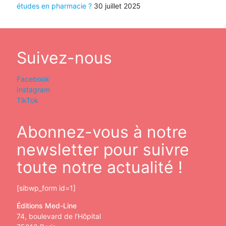
études en pharmacie ?
30 juillet 2025
Suivez-nous
Facebook
Instagram
TikTok
Abonnez-vous à notre
newsletter pour suivre
toute notre actualité !
[sibwp_form id=1]
Éditions Med-Line
74, boulevard de l’Hôpital