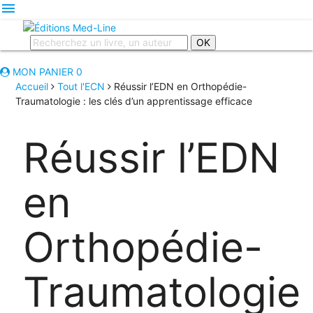
menu
OK
MON PANIER
0
Accueil
Tout l'ECN
Réussir l’EDN en Orthopédie-
Traumatologie : les clés d’un apprentissage efficace
Réussir l’EDN
en
Orthopédie-
Traumatologie