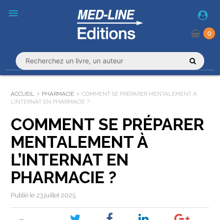
menu
0
ACCUEIL
PHARMACIE
COMMENT SE PRÉPARER MENTALEMENT À
L’INTERNAT EN PHARMACIE ?
COMMENT SE PRÉPARER
MENTALEMENT À
L’INTERNAT EN
PHARMACIE ?
Publié le 23 juillet 2025