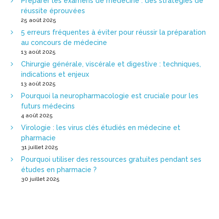
Préparer les examens de médecine : des stratégies de
réussite éprouvées
25 août 2025
5 erreurs fréquentes à éviter pour réussir la préparation
au concours de médecine
13 août 2025
Chirurgie générale, viscérale et digestive : techniques,
indications et enjeux
13 août 2025
Pourquoi la neuropharmacologie est cruciale pour les
futurs médecins
4 août 2025
Virologie : les virus clés étudiés en médecine et
pharmacie
31 juillet 2025
Pourquoi utiliser des ressources gratuites pendant ses
études en pharmacie ?
30 juillet 2025