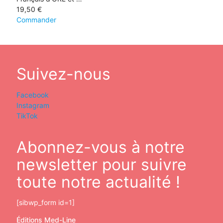
19,50
€
Commander
Suivez-nous
Facebook
Instagram
TikTok
Abonnez-vous à notre
newsletter pour suivre
toute notre actualité !
[sibwp_form id=1]
Éditions Med-Line