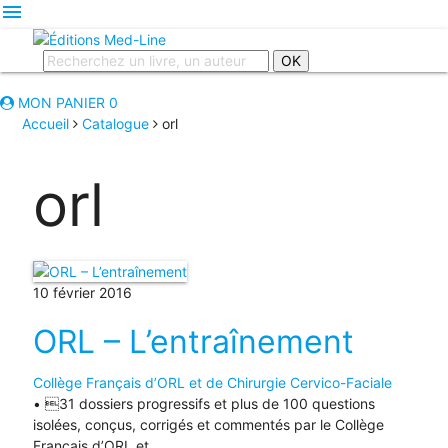
menu
OK
MON PANIER
0
Accueil
Catalogue
orl
orl
10 février 2016
ORL – L’entraînement
Collège Français d’ORL et de Chirurgie Cervico-Faciale
• 31 dossiers progressifs et plus de 100 questions
isolées, conçus, corrigés et commentés par le Collège
Français d’ORL et …