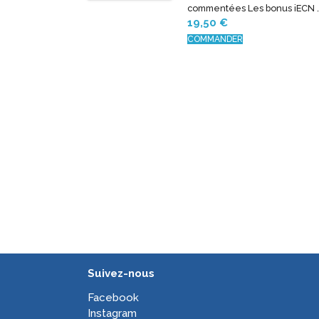
commentées Les bonus iECN 
19,50
€
COMMANDER
Suivez-nous
Facebook
Instagram