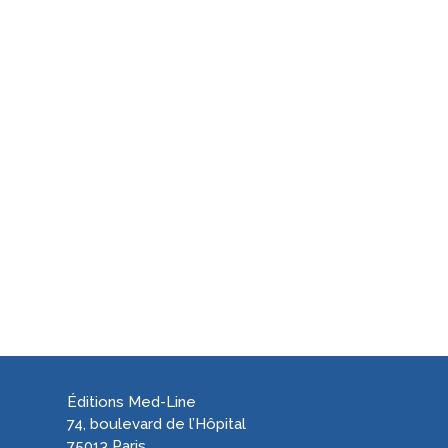
Éditions Med-Line
74, boulevard de l’Hôpital
75013 Paris