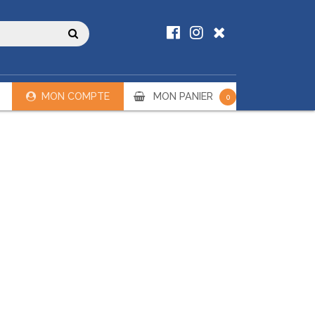
MON COMPTE
MON PANIER
0