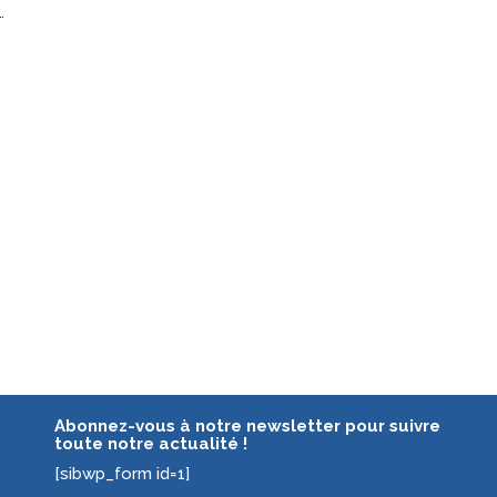
…
Abonnez-vous à notre newsletter pour suivre
toute notre actualité !
[sibwp_form id=1]