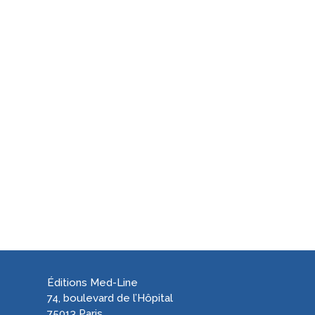
Éditions Med-Line
74, boulevard de l’Hôpital
75013 Paris