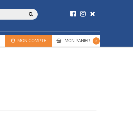
MON COMPTE
MON PANIER
0