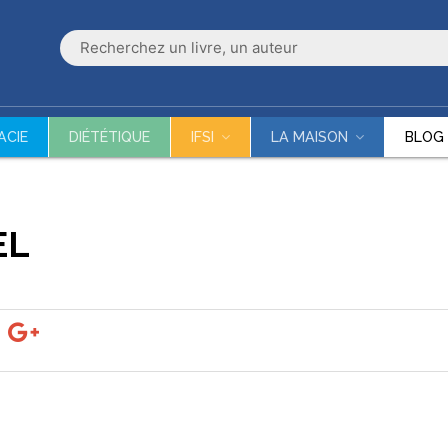
ACIE
DIÉTÉTIQUE
IFSI
LA MAISON
BLOG
EL