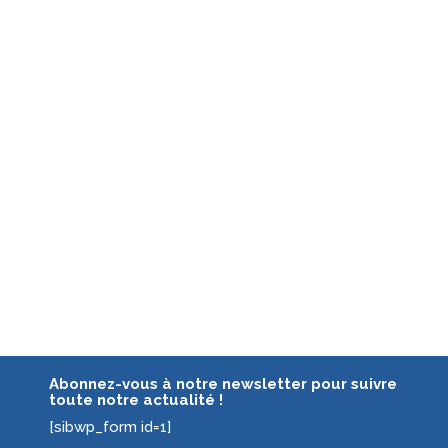
Abonnez-vous à notre newsletter pour suivre
toute notre actualité !
[sibwp_form id=1]