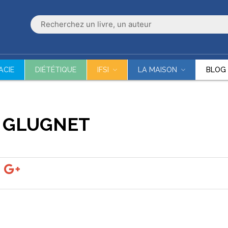
ACIE
DIÉTÉTIQUE
IFSI
LA MAISON
BLOG
E GLUGNET