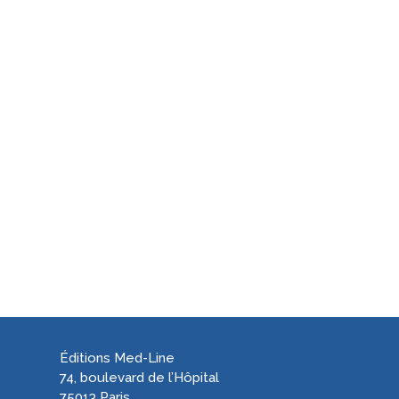
Éditions Med-Line
74, boulevard de l’Hôpital
75013 Paris