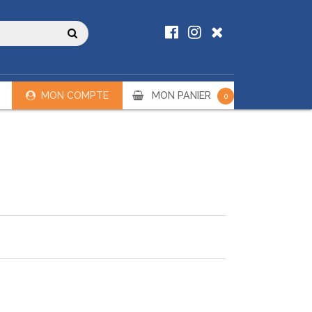
MON COMPTE
MON PANIER
0