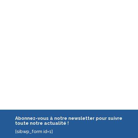
Abonnez-vous à notre newsletter pour suivre
toute notre actualité !
[sibwp_form id=1]