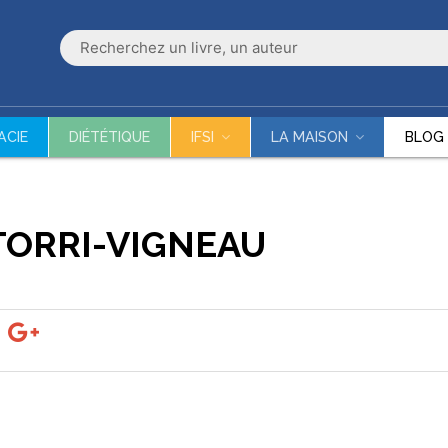
ACIE
DIÉTÉTIQUE
IFSI
LA MAISON
BLOG
U
TORRI-VIGNEAU