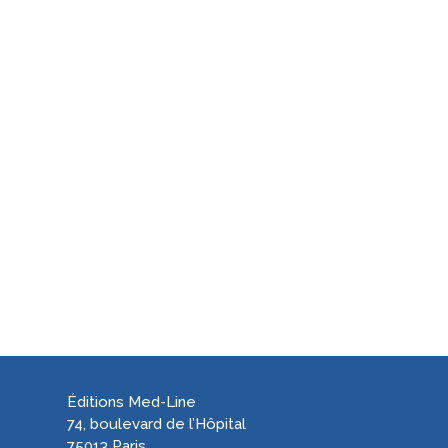
Éditions Med-Line
74, boulevard de l’Hôpital
75013 Paris