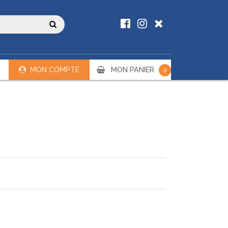
MON COMPTE
MON PANIER
0