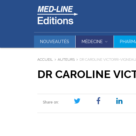
NOUVEAUTÉS
MÉDECINE
PHARM
ACCUEIL
AUTEURS
DR CAROLINE VICTORRI-VIGNEA
DR CAROLINE VIC
Share on: