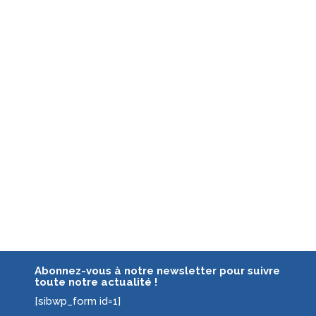
Abonnez-vous à notre newsletter pour suivre
toute notre actualité !
[sibwp_form id=1]