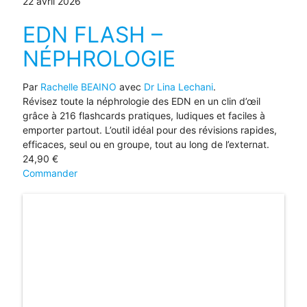
22 avril 2026
EDN FLASH –
NÉPHROLOGIE
Par
Rachelle BEAINO
avec
Dr Lina Lechani
.
Révisez toute la néphrologie des EDN en un clin d’œil
grâce à 216 flashcards pratiques, ludiques et faciles à
emporter partout. L’outil idéal pour des révisions rapides,
efficaces, seul ou en groupe, tout au long de l’externat.
24,90
€
Commander