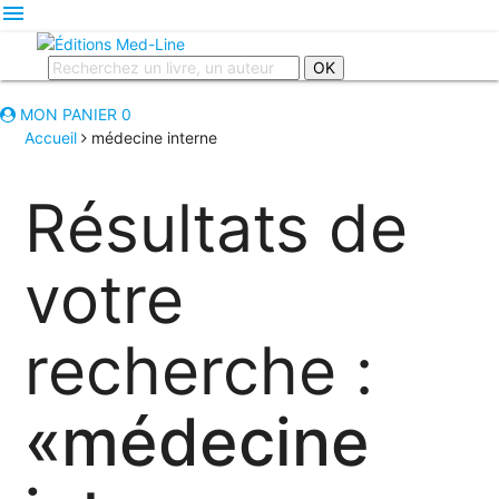
menu
OK
MON PANIER
0
Accueil
médecine interne
Résultats de
votre
recherche :
«médecine